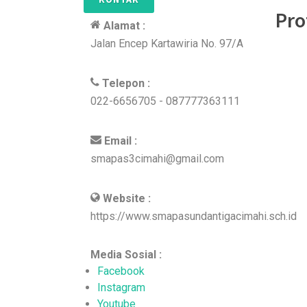
Pro
Alamat :
Jalan Encep Kartawiria No. 97/A
Telepon :
022-6656705 - 087777363111
Email :
smapas3cimahi@gmail.com
Website :
https://www.smapasundantigacimahi.sch.id
Media Sosial :
Facebook
Instagram
Youtube