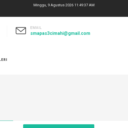
Minggu, 9 Agustus 2026 11:49:38 AM
EMAIL
smapas3cimahi@gmail.com
LERI