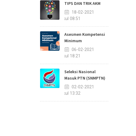
TIPS DAN TRIK AKM
18-02-2021
pukul 08:51
Asesmen Kompetensi
Minimum
06-02-2021
pukul 18:21
Seleksi Nasional
Masuk PTN (SNMPTN)
02-02-2021
pukul 13:32