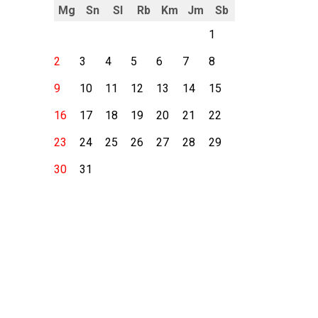
Mg
Sn
Sl
Rb
Km
Jm
Sb
1
2
3
4
5
6
7
8
9
10
11
12
13
14
15
16
17
18
19
20
21
22
23
24
25
26
27
28
29
30
31