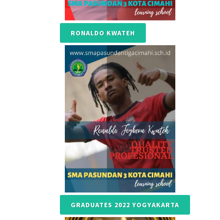
RONALDO KWATEH
GRADUATES 2022 YOGYAKARTA