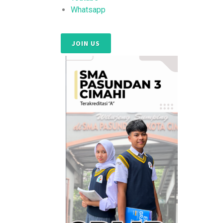
Whatsapp
JOIN US