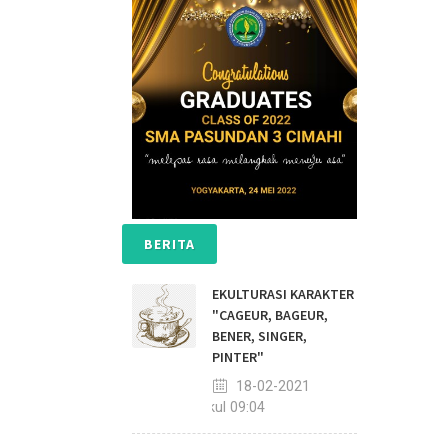
BERITA
EKULTURASI KARAKTER
"CAGEUR, BAGEUR,
BENER, SINGER,
PINTER"
18-02-2021
pukul 09:04