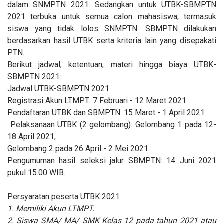
dalam SNMPTN 2021. Sedangkan untuk UTBK-SBMPTN
2021 terbuka untuk semua calon mahasiswa, termasuk
siswa yang tidak lolos SNMPTN. SBMPTN dilakukan
berdasarkan hasil UTBK serta kriteria lain yang disepakati
PTN.
Berikut jadwal, ketentuan, materi hingga biaya UTBK-
SBMPTN 2021:
Jadwal UTBK-SBMPTN 2021
Registrasi Akun LTMPT: 7 Februari - 12 Maret 2021
Pendaftaran UTBK dan SBMPTN: 15 Maret - 1 April 2021
Pelaksanaan UTBK (2 gelombang): Gelombang 1 pada 12-
18 April 2021,
Gelombang 2 pada 26 April - 2 Mei 2021.
Pengumuman hasil seleksi jalur SBMPTN: 14 Juni 2021
pukul 15.00 WIB.
Persyaratan peserta UTBK 2021
1. Memiliki Akun LTMPT.
2. Siswa SMA/ MA/ SMK Kelas 12 pada tahun 2021 atau