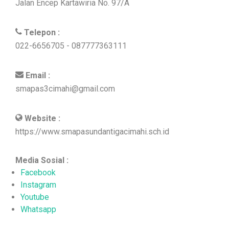
Jalan Encep Kartawiria No. 97/A
Telepon :
022-6656705 - 087777363111
Email :
smapas3cimahi@gmail.com
Website :
https://www.smapasundantigacimahi.sch.id
Media Sosial :
Facebook
Instagram
Youtube
Whatsapp