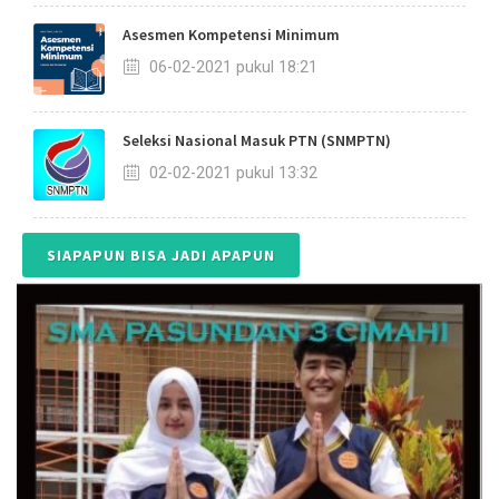
Asesmen Kompetensi Minimum
06-02-2021 pukul 18:21
Seleksi Nasional Masuk PTN (SNMPTN)
02-02-2021 pukul 13:32
SIAPAPUN BISA JADI APAPUN