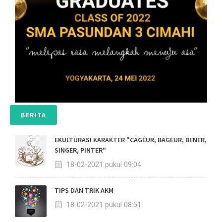
BERITA
EKULTURASI KARAKTER "CAGEUR, BAGEUR, BENER,
SINGER, PINTER"
18-02-2021 pukul 09:04
TIPS DAN TRIK AKM
18-02-2021 pukul 08:51