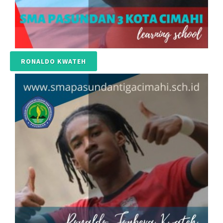
RONALDO KWATEH