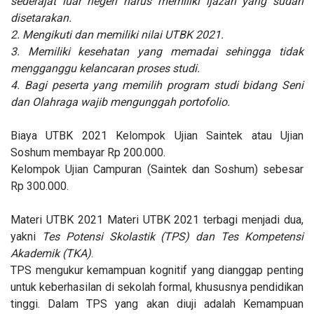
sederajat luar negeri harus memiliki ijazah yang sudah
disetarakan.
2. Mengikuti dan memiliki nilai UTBK 2021.
3. Memiliki kesehatan yang memadai sehingga tidak
mengganggu kelancaran proses studi.
4. Bagi peserta yang memilih program studi bidang Seni
dan Olahraga wajib mengunggah portofolio.
Biaya UTBK 2021 Kelompok Ujian Saintek atau Ujian
Soshum membayar Rp 200.000.
Kelompok Ujian Campuran (Saintek dan Soshum) sebesar
Rp 300.000.
Materi UTBK 2021 Materi UTBK 2021 terbagi menjadi dua,
yakni
Tes Potensi Skolastik (TPS) dan Tes Kompetensi
Akademik (TKA)
.
TPS mengukur kemampuan kognitif yang dianggap penting
untuk keberhasilan di sekolah formal, khususnya pendidikan
tinggi. Dalam TPS yang akan diuji adalah Kemampuan